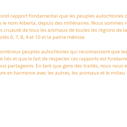
ofond rapport fondamental que les peuples autochtones o
us le nom Alberta, depuis des millénaires. Nous sommes 
 cruauté de tous les animaux de toutes les régions de la 
tés 6, 7, 8, 4 et 10 et la patrie métisse.
ombreux peuples autochtones qui reconnaissent que les 
 liés et que le fait de respecter ces rapports est fondame
nous partageons. En tant que gens des traités, nous nous 
ivre en harmonie avec les autres, les animaux et le milieu 