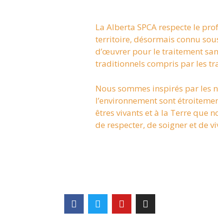
La Alberta SPCA respecte le pr
territoire, désormais connu so
d’œuvrer pour le traitement sans
traditionnels compris par les trai
Nous sommes inspirés par les n
l’environnement sont étroitement
êtres vivants et à la Terre que 
de respecter, de soigner et de v