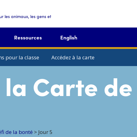
r les animaux, les gens et
Ressources
English
ns pour la classe
Accédez à la carte
 la Carte de
fi de la bonté
>
Jour 5