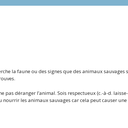
 Cherche la faune ou des signes que des animaux sauvages 
rouves.
 ne pas déranger l’animal. Sois respectueux (c.-à-d. laisse-
 ou nourrir les animaux sauvages car cela peut causer une 