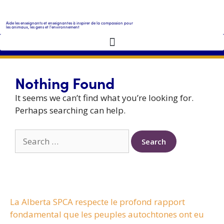
Aide les enseignants et enseignantes à inspirer de la compassion pour
les animaux, les gens et l'environnement
Nothing Found
It seems we can’t find what you’re looking for.
Perhaps searching can help.
La Alberta SPCA respecte le profond rapport
fondamental que les peuples autochtones ont eu