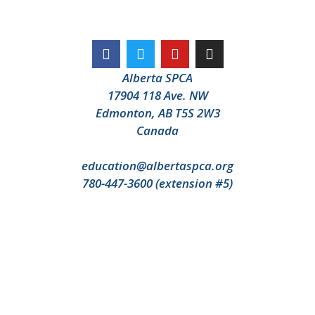
Alberta SPCA
17904 118 Ave. NW
Edmonton, AB T5S 2W3
Canada
education@albertaspca.org
780-447-3600 (extension #5)