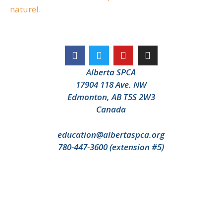
naturel.
Alberta SPCA
17904 118 Ave. NW
Edmonton, AB T5S 2W3
Canada
education@albertaspca.org
780-447-3600 (extension #5)