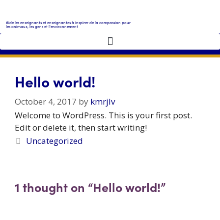
Aide les enseignants et enseignantes à inspirer de la compassion pour
les animaux, les gens et l'environnement
Hello world!
October 4, 2017
by
kmrjlv
Welcome to WordPress. This is your first post.
Edit or delete it, then start writing!
Uncategorized
1 thought on “Hello world!”