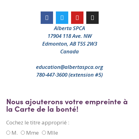
Alberta SPCA
17904 118 Ave. NW
Edmonton, AB T5S 2W3
Canada
education@albertaspca.org
780-447-3600 (extension #5)
Nous ajouterons votre empreinte à
la Carte de la bonté!
Cochez le titre approprié :
M.
Mme
Mlle