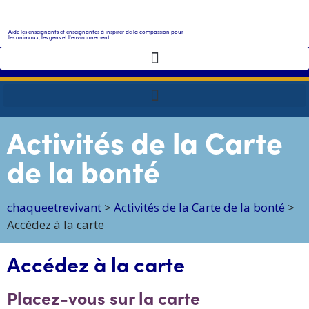
Aide les enseignants et enseignantes à inspirer de la compassion pour
les animaux, les gens et l'environnement
Activités de la Carte
de la bonté
chaqueetrevivant
>
Activités de la Carte de la bonté
>
Accédez à la carte
Accédez à la carte
Placez-vous sur la carte