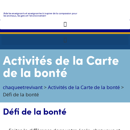
Aide les enseignants et enseignantes à inspirer de la compassion pour
les animaux, les gens et l'environnement
Activités de la Carte
de la bonté
chaqueetrevivant
>
Activités de la Carte de la bonté
>
Défi de la bonté
Défi de la bonté