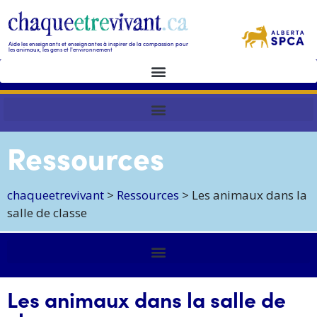
Aide les enseignants et enseignantes à inspirer de la compassion pour
les animaux, les gens et l'environnement
Ressources
chaqueetrevivant
>
Ressources
>
Les animaux dans la
salle de classe
Les animaux dans la salle de